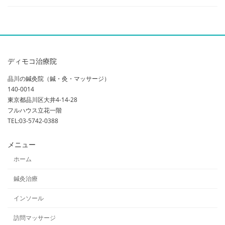
ディモコ治療院
品川の鍼灸院（鍼・灸・マッサージ）
140-0014
東京都品川区大井4-14-28
フルハウス立花一階
TEL:03-5742-0388
メニュー
ホーム
鍼灸治療
インソール
訪問マッサージ