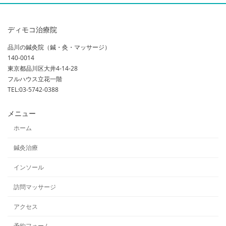
ディモコ治療院
品川の鍼灸院（鍼・灸・マッサージ）
140-0014
東京都品川区大井4-14-28
フルハウス立花一階
TEL:03-5742-0388
メニュー
ホーム
鍼灸治療
インソール
訪問マッサージ
アクセス
予約フォーム