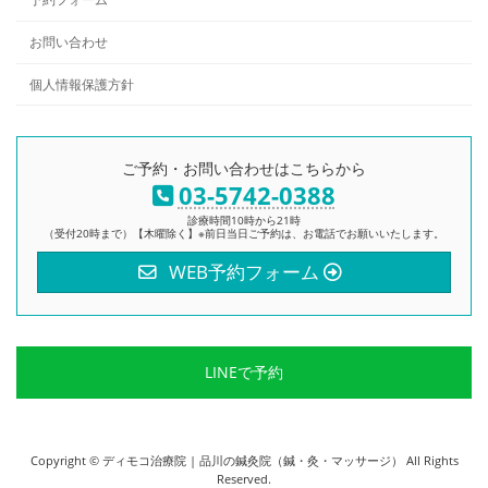
お問い合わせ
個人情報保護方針
ご予約・お問い合わせはこちらから
03-5742-0388
診療時間10時から21時
（受付20時まで）【木曜除く】※前日当日ご予約は、お電話でお願いいたします。
WEB予約フォーム
LINEで予約
Copyright © ディモコ治療院 | 品川の鍼灸院（鍼・灸・マッサージ） All Rights
Reserved.